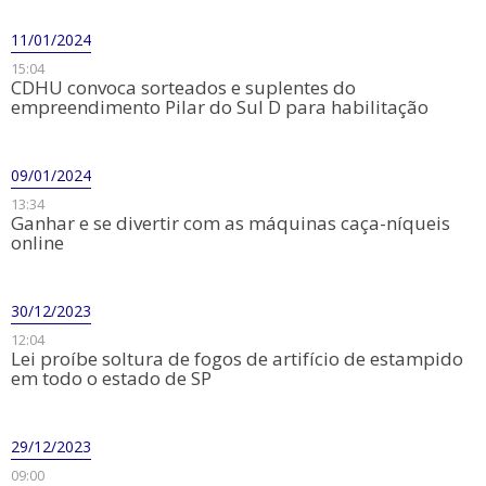
11/01/2024
15:04
CDHU convoca sorteados e suplentes do
empreendimento Pilar do Sul D para habilitação
09/01/2024
13:34
Ganhar e se divertir com as máquinas caça-níqueis
online
30/12/2023
12:04
Lei proíbe soltura de fogos de artifício de estampido
em todo o estado de SP
29/12/2023
09:00