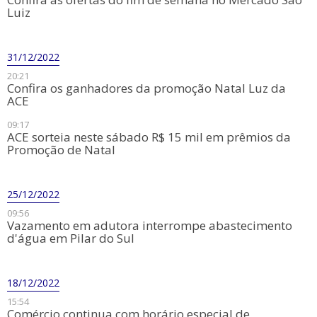
Luiz
31/12/2022
20:21
Confira os ganhadores da promoção Natal Luz da
ACE
09:17
ACE sorteia neste sábado R$ 15 mil em prêmios da
Promoção de Natal
25/12/2022
09:56
​Vazamento em adutora interrompe abastecimento
d'água em Pilar do Sul
18/12/2022
15:54
Comércio continua com horário especial de