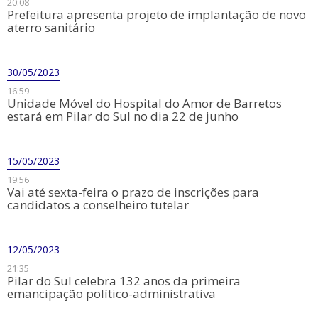
20:08
Prefeitura apresenta projeto de implantação de novo
aterro sanitário
30/05/2023
16:59
Unidade Móvel do Hospital do Amor de Barretos
estará em Pilar do Sul no dia 22 de junho
15/05/2023
19:56
Vai até sexta-feira o prazo de inscrições para
candidatos a conselheiro tutelar
12/05/2023
21:35
Pilar do Sul celebra 132 anos da primeira
emancipação político-administrativa