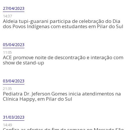
27/04/2023
14:37
Aldeia tupi-guarani participa de celebração do Dia
dos Povos Indígenas com estudantes em Pilar do Sul
05/04/2023
11:05
ACE promove noite de descontração e interação com
show de stand-up
03/04/2023
21:35
Pediatra Dr. Jeferson Gomes inicia atendimentos na
Clínica Happy, em Pilar do Sul
31/03/2023
14:49
Confira as ofertas do fim de semana no Mercado São