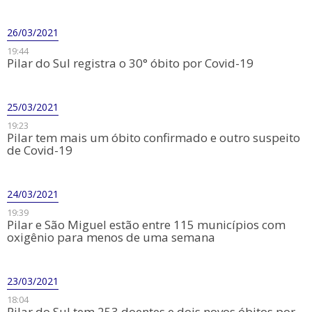
26/03/2021
19:44
Pilar do Sul registra o 30° óbito por Covid-19
25/03/2021
19:23
Pilar tem mais um óbito confirmado e outro suspeito
de Covid-19
24/03/2021
19:39
Pilar e São Miguel estão entre 115 municípios com
oxigênio para menos de uma semana
23/03/2021
18:04
Pilar do Sul tem 253 doentes e dois novos óbitos por