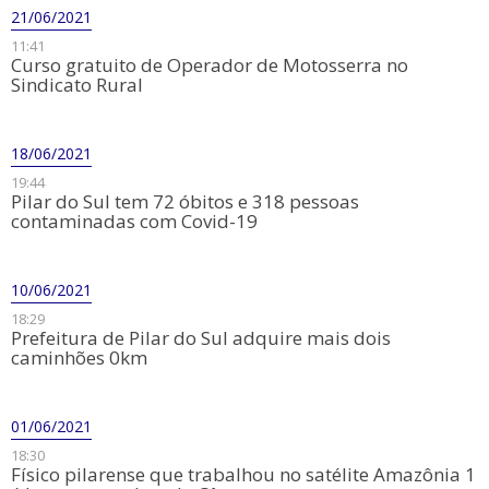
21/06/2021
11:41
Curso gratuito de Operador de Motosserra no
Sindicato Rural
18/06/2021
19:44
Pilar do Sul tem 72 óbitos e 318 pessoas
contaminadas com Covid-19
10/06/2021
18:29
​Prefeitura de Pilar do Sul adquire mais dois
caminhões 0km
01/06/2021
18:30
​Físico pilarense que trabalhou no satélite Amazônia 1