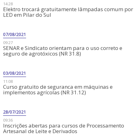
14:28
Elektro trocará gratuitamente lâmpadas comum por
LED em Pilar do Sul
07/08/2021
09:27
SENAR e Sindicato orientam para o uso correto e
seguro de agrotóxicos (NR 31.8)
03/08/2021
11:08
Curso gratuito de seguranca em máquinas e
implementos agrícolas (NR 31.12)
28/07/2021
09:36
Inscrições abertas para cursos de Processamento
Artesanal de Leite e Derivados