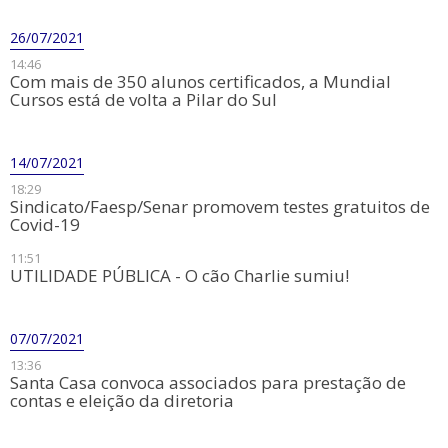
26/07/2021
14:46
Com mais de 350 alunos certificados, a Mundial
Cursos está de volta a Pilar do Sul
14/07/2021
18:29
Sindicato/Faesp/Senar promovem testes gratuitos de
Covid-19
11:51
UTILIDADE PÚBLICA - O cão Charlie sumiu!
07/07/2021
13:36
Santa Casa convoca associados para prestação de
contas e eleição da diretoria