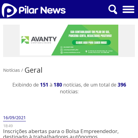
Geral
Notícias
/
Exibindo de
151
à
180
notícias, de um total de
396
notícias:
16/09/2021
18:49
Inscrições abertas para o Bolsa Empreendedor,
destinado à trabalhadores autônomos