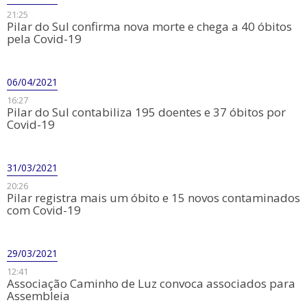
21:25
​Pilar do Sul confirma nova morte e chega a 40 óbitos
pela Covid-19
06/04/2021
16:27
Pilar do Sul contabiliza 195 doentes e 37 óbitos por
Covid-19
31/03/2021
20:26
​Pilar registra mais um óbito e 15 novos contaminados
com Covid-19
29/03/2021
12:41
Associação Caminho de Luz convoca associados para
Assembleia