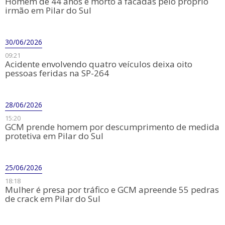
​Homem de 44 anos é morto a facadas pelo próprio
irmão em Pilar do Sul
30/06/2026
09:21
​Acidente envolvendo quatro veículos deixa oito
pessoas feridas na SP-264
28/06/2026
15:20
GCM prende homem por descumprimento de medida
protetiva em Pilar do Sul
25/06/2026
18:18
Mulher é presa por tráfico e GCM apreende 55 pedras
de crack em Pilar do Sul