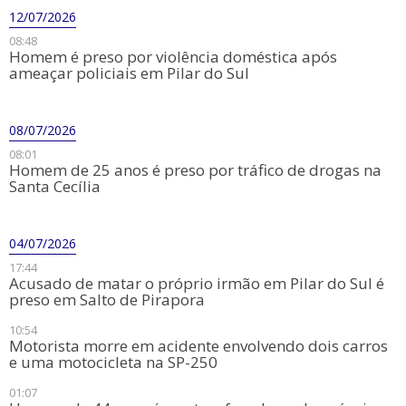
12/07/2026
08:48
​Homem é preso por violência doméstica após
ameaçar policiais em Pilar do Sul
08/07/2026
08:01
​Homem de 25 anos é preso por tráfico de drogas na
Santa Cecília
04/07/2026
17:44
Acusado de matar o próprio irmão em Pilar do Sul é
preso em Salto de Pirapora
10:54
Motorista morre em acidente envolvendo dois carros
e uma motocicleta na SP-250
01:07