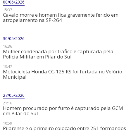
08/06/2026
15:37
Cavalo morre e homem fica gravemente ferido em
atropelamento na SP-264
30/05/2026
16:36
​Mulher condenada por tráfico é capturada pela
Polícia Militar em Pilar do Sul
13:47
Motocicleta Honda CG 125 KS foi furtada no Velório
Municipal
27/05/2026
21:16
​Homem procurado por furto é capturado pela GCM
em Pilar do Sul
10:59
Pilarense é o primeiro colocado entre 251 formandos