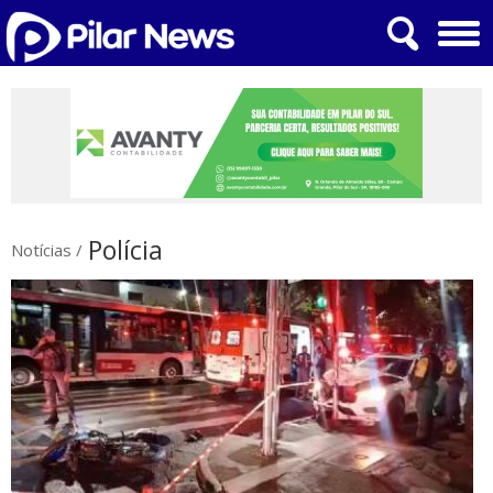
Polícia
Notícias
/