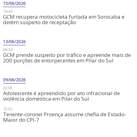
15/06/2026
18:43
​GCM recupera motocicleta furtada em Sorocaba e
detém suspeito de receptação
13/06/2026
06:50
​GCM prende suspeito por tráfico e apreende mais de
200 porções de entorpecentes em Pilar do Sul
09/06/2026
22:05
​Adolescente é apreendido por ato infracional de
violência doméstica em Pilar do Sul
15:55
Tenente-coronel Proença assume chefia de Estado-
Maior do CPI-7