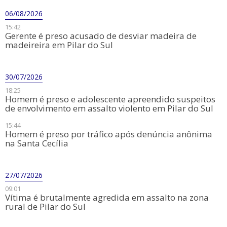
06/08/2026
15:42
​Gerente é preso acusado de desviar madeira de
madeireira em Pilar do Sul
30/07/2026
18:25
Homem é preso e adolescente apreendido suspeitos
de envolvimento em assalto violento em Pilar do Sul
15:44
​Homem é preso por tráfico após denúncia anônima
na Santa Cecília
27/07/2026
09:01
Vítima é brutalmente agredida em assalto na zona
rural de Pilar do Sul