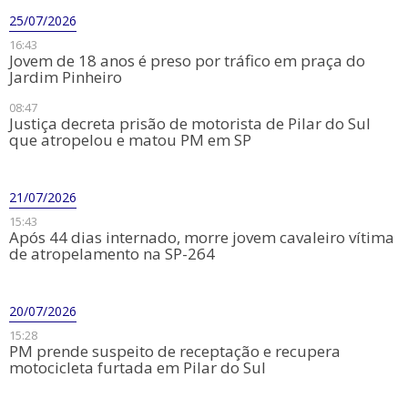
25/07/2026
16:43
Jovem de 18 anos é preso por tráfico em praça do
Jardim Pinheiro
08:47
Justiça decreta prisão de motorista de Pilar do Sul
que atropelou e matou PM em SP
21/07/2026
15:43
​Após 44 dias internado, morre jovem cavaleiro vítima
de atropelamento na SP-264
20/07/2026
15:28
PM prende suspeito de receptação e recupera
motocicleta furtada em Pilar do Sul