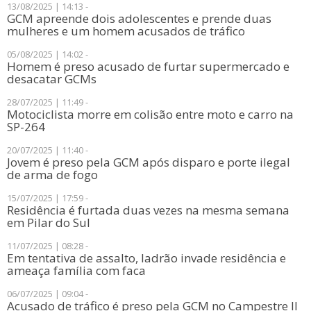
13/08/2025 | 14:13 -
GCM apreende dois adolescentes e prende duas
mulheres e um homem acusados de tráfico
05/08/2025 | 14:02 -
Homem é preso acusado de furtar supermercado e
desacatar GCMs
28/07/2025 | 11:49 -
Motociclista morre em colisão entre moto e carro na
SP-264
20/07/2025 | 11:40 -
Jovem é preso pela GCM após disparo e porte ilegal
de arma de fogo
15/07/2025 | 17:59 -
Residência é furtada duas vezes na mesma semana
em Pilar do Sul
11/07/2025 | 08:28 -
Em tentativa de assalto, ladrão invade residência e
ameaça família com faca
06/07/2025 | 09:04 -
Acusado de tráfico é preso pela GCM no Campestre II