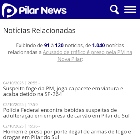
Notícias Relacionadas
Exibindo de
91
à
120
notícias, de
1.040
notícias
relacionadas a
Acusado de tráfico é preso pela PM na
Nova Pilar
:
04/10/2025 | 20:55 -
Suspeito foge da PM, joga capacete em viatura e
acaba detido na SP-264
02/10/2025 | 17:59 -
Polícia Federal encontra bebidas suspeitas de
adulteração em empresa de carvão em Pilar do Sul
02/10/2025 | 15:36 -
Homem é preso por porte ilegal de armas de fogo e
drogas em Pilar do Sul