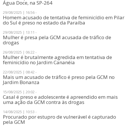
Água Doce, na SP-264
29/08/2025 | 16:56 -
Homem acusado de tentativa de feminicídio em Pilar
do Sul é preso no estado da Paraíba
29/08/2025 | 13:11 -
Mulher é presa pela GCM acusada de tráfico de
drogas
26/08/2025 | 06:22 -
​Mulher é brutalmente agredida em tentativa de
feminicídio no Jardim Cananéia
22/08/2025 | 08:42 -
Mais um acusado de tráfico é preso pela GCM no
Jardim Bonanza
15/08/2025 | 20:02 -
Casal é preso e adolescente é apreendido em mais
uma ação da GCM contra às drogas
14/08/2025 | 10:53 -
Procurado por estupro de vulnerável é capturado
pela GCM