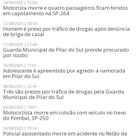
14/09/2025 | 15:58 -
Motorista morre e quatro passageiros ficam feridos
em capotamento na SP-264
12/09/2025 | 18:14 -
Homem é preso por tráfico de drogas após denúncia
de briga de casal
11/09/2025 | 21:44 -
Guarda Municipal de Pilar do Sul prende procurado
por roubo
10/09/2025 | 17:07 -
​Adolescente é apreendido por agredir a namorada
em Pilar do Sul
08/09/2025 | 23:14 -
Três são presos por tráfico de drogas pela Guarda
Municipal de Pilar do Sul
30/08/2025 | 19:01 -
Motociclista morre em colisão com veículo no trevo
do Pombal, SP-250
30/08/2025 | 10:14 -
Policial aposentado morre em acidente no Retão da