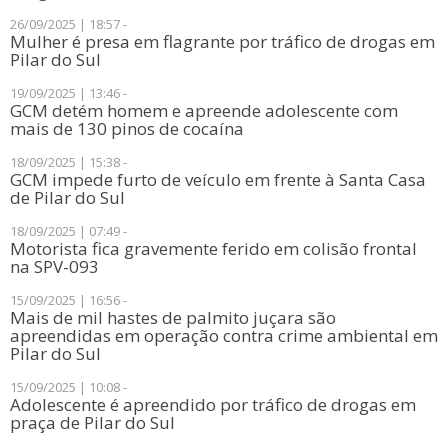
26/09/2025 | 18:57 -
Mulher é presa em flagrante por tráfico de drogas em
Pilar do Sul
19/09/2025 | 13:46 -
GCM detém homem e apreende adolescente com
mais de 130 pinos de cocaína
18/09/2025 | 15:38 -
GCM impede furto de veículo em frente à Santa Casa
de Pilar do Sul
18/09/2025 | 07:49 -
Motorista fica gravemente ferido em colisão frontal
na SPV-093
15/09/2025 | 16:56 -
​Mais de mil hastes de palmito juçara são
apreendidas em operação contra crime ambiental em
Pilar do Sul
15/09/2025 | 10:08 -
Adolescente é apreendido por tráfico de drogas em
praça de Pilar do Sul