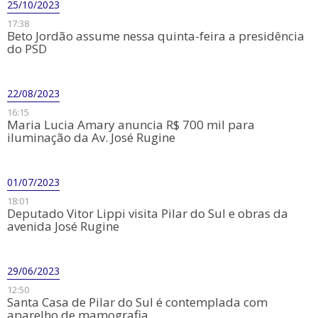
25/10/2023
17:38
Beto Jordão assume nessa quinta-feira a presidência
do PSD
22/08/2023
16:15
Maria Lucia Amary anuncia R$ 700 mil para
iluminação da Av. José Rugine
01/07/2023
18:01
Deputado Vitor Lippi visita Pilar do Sul e obras da
avenida José Rugine
29/06/2023
12:50
Santa Casa de Pilar do Sul é contemplada com
aparelho de mamografia