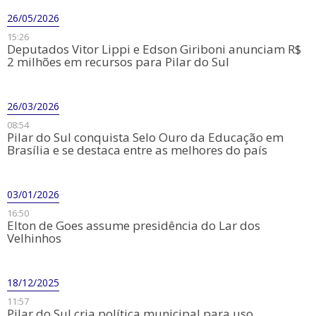
26/05/2026
15:26
​Deputados Vitor Lippi e Edson Giriboni anunciam R$
2 milhões em recursos para Pilar do Sul
26/03/2026
08:54
​Pilar do Sul conquista Selo Ouro da Educação em
Brasília e se destaca entre as melhores do país
03/01/2026
16:50
Elton de Goes assume presidência do Lar dos
Velhinhos
18/12/2025
11:57
Pilar do Sul cria política municipal para uso