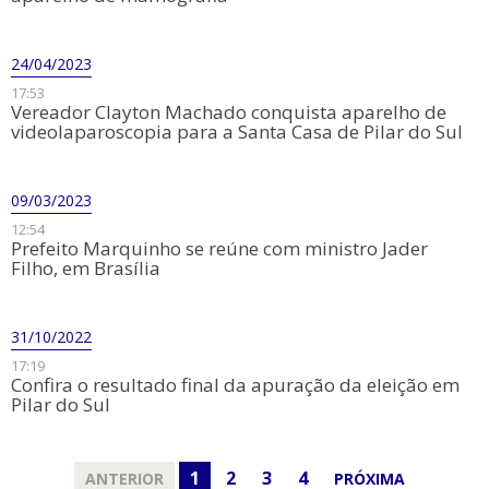
24/04/2023
17:53
Vereador Clayton Machado conquista aparelho de
videolaparoscopia para a Santa Casa de Pilar do Sul
09/03/2023
12:54
Prefeito Marquinho se reúne com ministro Jader
Filho, em Brasília
31/10/2022
17:19
Confira o resultado final da apuração da eleição em
Pilar do Sul
1
2
3
4
ANTERIOR
PRÓXIMA