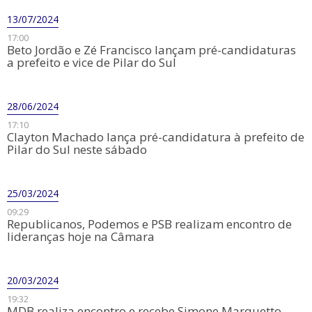
13/07/2024
17:00
Beto Jordão e Zé Francisco lançam pré-candidaturas
a prefeito e vice de Pilar do Sul
28/06/2024
17:10
Clayton Machado lança pré-candidatura à prefeito de
Pilar do Sul neste sábado
25/03/2024
09:29
Republicanos, Podemos e PSB realizam encontro de
lideranças hoje na Câmara
20/03/2024
19:32
MDB realiza encontro e recebe Simone Marquetto