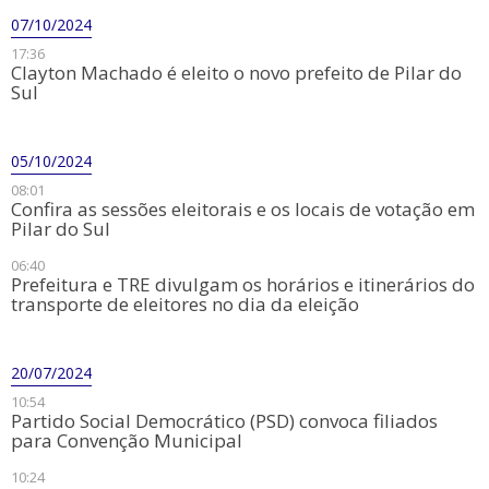
07/10/2024
17:36
Clayton Machado é eleito o novo prefeito de Pilar do
Sul
05/10/2024
08:01
Confira as sessões eleitorais e os locais de votação em
Pilar do Sul
06:40
Prefeitura e TRE divulgam os horários e itinerários do
transporte de eleitores no dia da eleição
20/07/2024
10:54
Partido Social Democrático (PSD) convoca filiados
para Convenção Municipal
10:24