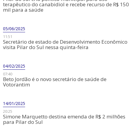
terapêutico do canabidiol e recebe recurso de R$ 150
mil para a saúde
05/06/2025
11:51
Secretário de estado de Desenvolvimento Econômico
visita Pilar do Sul nessa quinta-feira
04/02/2025
07:40
Beto Jordão é o novo secretário de saúde de
Votorantim
14/01/2025
20:25
Simone Marquetto destina emenda de R$ 2 milhões
para Pilar do Sul