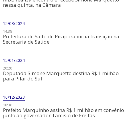
nessa quinta, na Câmara
15/03/2024
14:38
Prefeitura de Salto de Pirapora inicia transição na
Secretaria de Saúde
15/01/2024
20:20
Deputada Simone Marquetto destina R$ 1 milhão
para Pilar do Sul
16/12/2023
18:36
Prefeito Marquinho assina R$ 1 milhão em convênio
junto ao governador Tarcísio de Freitas