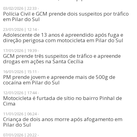
03/02/2026 | 22:33 -
​Polícia Civil e GCM prende dois suspeitos por tráfico
em Pilar do Sul
23/01/2026 | 12:14 -
Adolescente de 13 anos é apreendido após fuga e
direção perigosa com motocicleta em Pilar do Sul
17/01/2026 | 19:39 -
GCM prende três suspeitos de tráfico e apreende
drogas em ações na Santa Cecília
16/01/2026 | 15:11 -
PM prende jovem e apreende mais de 500g de
cocaína em Pilar do Sul
12/01/2026 | 17:44 -
Motocicleta é furtada de sítio no bairro Pinhal de
Cima
11/01/2026 | 06:24 -
​Criança de dois anos morre após afogamento em
Pilar do Sul
07/01/2026 | 20:22 -