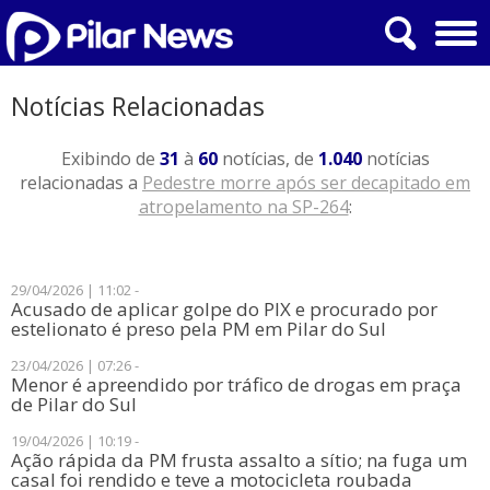
Notícias Relacionadas
Exibindo de
31
à
60
notícias, de
1.040
notícias
relacionadas a
Pedestre morre após ser decapitado em
atropelamento na SP-264
:
29/04/2026 | 11:02 -
Acusado de aplicar golpe do PIX e procurado por
estelionato é preso pela PM em Pilar do Sul
23/04/2026 | 07:26 -
Menor é apreendido por tráfico de drogas em praça
de Pilar do Sul
19/04/2026 | 10:19 -
Ação rápida da PM frusta assalto a sítio; na fuga um
casal foi rendido e teve a motocicleta roubada