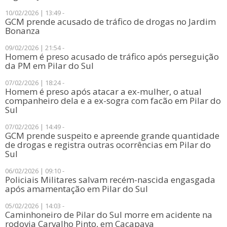
10/02/2026 | 13:49 -
​GCM prende acusado de tráfico de drogas no Jardim
Bonanza
09/02/2026 | 21:54 -
Homem é preso acusado de tráfico após perseguição
da PM em Pilar do Sul
07/02/2026 | 18:24 -
Homem é preso após atacar a ex-mulher, o atual
companheiro dela e a ex-sogra com facão em Pilar do
Sul
07/02/2026 | 14:49 -
GCM prende suspeito e apreende grande quantidade
de drogas e registra outras ocorrências em Pilar do
Sul
06/02/2026 | 09:10 -
​Policiais Militares salvam recém-nascida engasgada
após amamentação em Pilar do Sul
05/02/2026 | 14:03 -
Caminhoneiro de Pilar do Sul morre em acidente na
rodovia Carvalho Pinto, em Caçapava