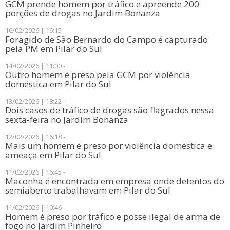
​GCM prende homem por tráfico e apreende 200
porções de drogas no Jardim Bonanza
16/02/2026 | 16:15 -
Foragido de São Bernardo do Campo é capturado
pela PM em Pilar do Sul
14/02/2026 | 11:00 -
​Outro homem é preso pela GCM por violência
doméstica em Pilar do Sul
13/02/2026 | 18:22 -
Dois casos de tráfico de drogas são flagrados nessa
sexta-feira no Jardim Bonanza
12/02/2026 | 16:18 -
Mais um homem é preso por violência doméstica e
ameaça em Pilar do Sul
11/02/2026 | 16:45 -
Maconha é encontrada em empresa onde detentos do
semiaberto trabalhavam em Pilar do Sul
11/02/2026 | 10:46 -
​Homem é preso por tráfico e posse ilegal de arma de
fogo no Jardim Pinheiro