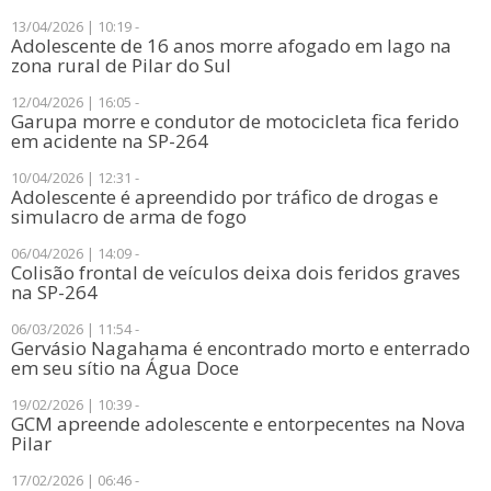
13/04/2026 | 10:19 -
​Adolescente de 16 anos morre afogado em lago na
zona rural de Pilar do Sul
12/04/2026 | 16:05 -
Garupa morre e condutor de motocicleta fica ferido
em acidente na SP-264
10/04/2026 | 12:31 -
Adolescente é apreendido por tráfico de drogas e
simulacro de arma de fogo
06/04/2026 | 14:09 -
Colisão frontal de veículos deixa dois feridos graves
na SP-264
06/03/2026 | 11:54 -
Gervásio Nagahama é encontrado morto e enterrado
em seu sítio na Água Doce
19/02/2026 | 10:39 -
GCM apreende adolescente e entorpecentes na Nova
Pilar
17/02/2026 | 06:46 -