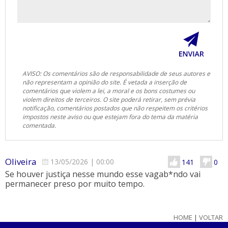
AVISO: Os comentários são de responsabilidade de seus autores e
não representam a opinião do site. É vetada a inserção de
comentários que violem a lei, a moral e os bons costumes ou
violem direitos de terceiros. O site poderá retirar, sem prévia
notificação, comentários postados que não respeitem os critérios
impostos neste aviso ou que estejam fora do tema da matéria
comentada.
Oliveira
13/05/2026
|
00:00
141
0
Se houver justiça nesse mundo esse vagab*ndo vai
permanecer preso por muito tempo.
HOME
|
VOLTAR