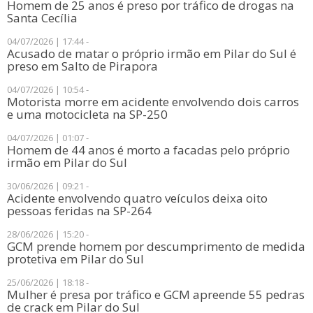
​Homem de 25 anos é preso por tráfico de drogas na
Santa Cecília
04/07/2026 | 17:44 -
Acusado de matar o próprio irmão em Pilar do Sul é
preso em Salto de Pirapora
04/07/2026 | 10:54 -
Motorista morre em acidente envolvendo dois carros
e uma motocicleta na SP-250
04/07/2026 | 01:07 -
​Homem de 44 anos é morto a facadas pelo próprio
irmão em Pilar do Sul
30/06/2026 | 09:21 -
​Acidente envolvendo quatro veículos deixa oito
pessoas feridas na SP-264
28/06/2026 | 15:20 -
GCM prende homem por descumprimento de medida
protetiva em Pilar do Sul
25/06/2026 | 18:18 -
Mulher é presa por tráfico e GCM apreende 55 pedras
de crack em Pilar do Sul