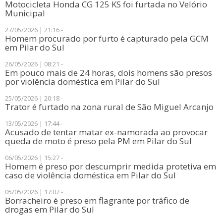
Motocicleta Honda CG 125 KS foi furtada no Velório
Municipal
27/05/2026 | 21:16 -
​Homem procurado por furto é capturado pela GCM
em Pilar do Sul
26/05/2026 | 08:21 -
​Em pouco mais de 24 horas, dois homens são presos
por violência doméstica em Pilar do Sul
25/05/2026 | 20:18 -
Trator é furtado na zona rural de São Miguel Arcanjo
13/05/2026 | 17:44 -
Acusado de tentar matar ex-namorada ao provocar
queda de moto é preso pela PM em Pilar do Sul
06/05/2026 | 15:27 -
Homem é preso por descumprir medida protetiva em
caso de violência doméstica em Pilar do Sul
05/05/2026 | 17:07 -
​Borracheiro é preso em flagrante por tráfico de
drogas em Pilar do Sul