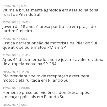
27/07/2026 | 09:01 -
Vítima é brutalmente agredida em assalto na zona
rural de Pilar do Sul
25/07/2026 | 16:43 -
Jovem de 18 anos é preso por tráfico em praça do
Jardim Pinheiro
25/07/2026 | 08:47 -
Justiça decreta prisão de motorista de Pilar do Sul
que atropelou e matou PM em SP
21/07/2026 | 15:43 -
​Após 44 dias internado, morre jovem cavaleiro vítima
de atropelamento na SP-264
20/07/2026 | 15:28 -
PM prende suspeito de receptação e recupera
motocicleta furtada em Pilar do Sul
12/07/2026 | 08:48 -
​Homem é preso por violência doméstica após
ameaçar policiais em Pilar do Sul
08/07/2026 | 08:01 -