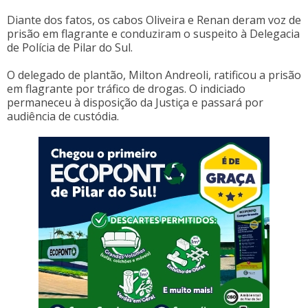
Diante dos fatos, os cabos Oliveira e Renan deram voz de
prisão em flagrante e conduziram o suspeito à Delegacia
de Polícia de Pilar do Sul.
O delegado de plantão, Milton Andreoli, ratificou a prisão
em flagrante por tráfico de drogas. O indiciado
permaneceu à disposição da Justiça e passará por
audiência de custódia.