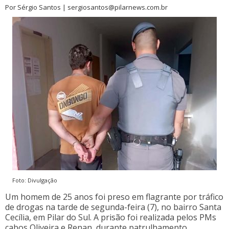
Por Sérgio Santos | sergiosantos@pilarnews.com.br
Foto: Divulgação
Um homem de 25 anos foi preso em flagrante por tráfico
de drogas na tarde de segunda-feira (7), no bairro Santa
Cecília, em Pilar do Sul. A prisão foi realizada pelos PMs
cabos Oliveira e Renan, durante patrulhamento