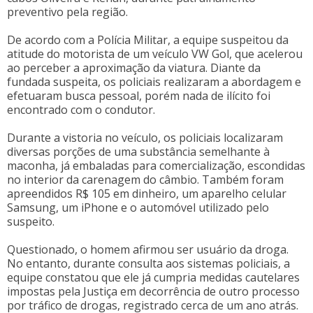
preventivo pela região.
De acordo com a Polícia Militar, a equipe suspeitou da
atitude do motorista de um veículo VW Gol, que acelerou
ao perceber a aproximação da viatura. Diante da
fundada suspeita, os policiais realizaram a abordagem e
efetuaram busca pessoal, porém nada de ilícito foi
encontrado com o condutor.
Durante a vistoria no veículo, os policiais localizaram
diversas porções de uma substância semelhante à
maconha, já embaladas para comercialização, escondidas
no interior da carenagem do câmbio. Também foram
apreendidos R$ 105 em dinheiro, um aparelho celular
Samsung, um iPhone e o automóvel utilizado pelo
suspeito.
Questionado, o homem afirmou ser usuário da droga.
No entanto, durante consulta aos sistemas policiais, a
equipe constatou que ele já cumpria medidas cautelares
impostas pela Justiça em decorrência de outro processo
por tráfico de drogas, registrado cerca de um ano atrás.