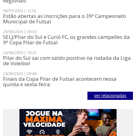
Regionais
08/07/2026 | 12:02
Estão abertas as inscrições para o 39º Campeonato
Municipal de Futsal
29/06/2026 | 09:59
SELJ/Pilar do Sul e Curió FC, os grandes campeões da
9ª Copa Pilar de Futsal
24/06/2026 | 10:23
Pilar do Sul sai com saldo positivo na rodada da Liga
de Voleibol
24/06/2026 | 09:46
Finais da Copa Pilar de Futsal acontecem nessa
quinta e sexta-feira
ver relacionadas