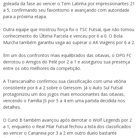
goleada da fase ao vencer o Tem Latinha por impressionantes 21
a 5, confirmando seu favoritismo e avançando com autoridade
para a próxima etapa.
Outra equipe que mostrou força foi o TSC Futsal, que não tomou
conhecimento do Última Parcela e venceu por 6 a 0. O Bola
Murcha também garantiu vaga ao superar o AK Viagens por 6 a 2.
Em um dos confrontos mais equilibrados das oitavas, o OPG FC
derrotou o Amigos do Pelé por 2 a 1 e assegurou sua presença
entre os oito melhores da competição.
A Transcarvalho confirmou sua classificação com uma vitória
consistente por 6 a 2 sobre o Geresom. Já o Auto Sul Futsal
protagonizou um dos jogos mais emocionantes das oitavas,
vencendo o Família JS por 5 a 4 em uma partida decidida nos
detalhes.
O Curió B também avançou após derrotar o Wolf Legends por 2
a 1, enquanto o Real Pilar Futsal fechou a lista dos classificados
ao vencer o Cananeia por 3 a 2 em outro duelo bastante