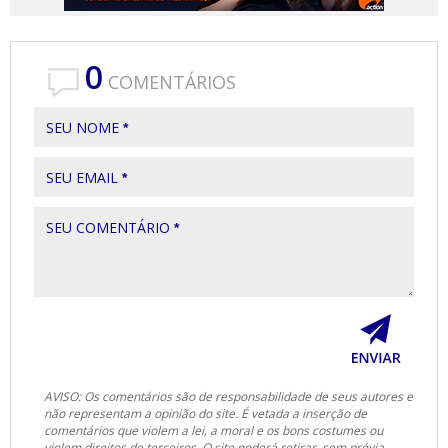
0
COMENTÁRIOS
SEU NOME
*
SEU EMAIL
*
SEU COMENTÁRIO
*
AVISO: Os comentários são de responsabilidade de seus autores e
não representam a opinião do site. É vetada a inserção de
comentários que violem a lei, a moral e os bons costumes ou
violem direitos de terceiros. O site poderá retirar, sem prévia