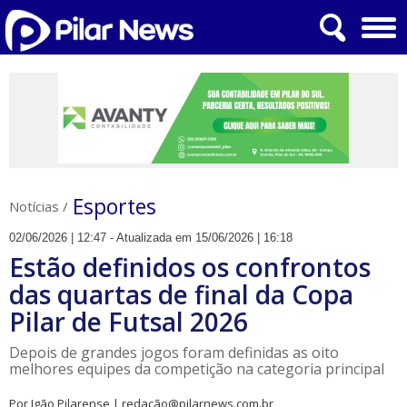
Esportes
Notícias
/
02/06/2026 | 12:47 - Atualizada em 15/06/2026 | 16:18
Estão definidos os confrontos
das quartas de final da Copa
Pilar de Futsal 2026
Depois de grandes jogos foram definidas as oito
melhores equipes da competição na categoria principal
Por Igão Pilarense | redação@pilarnews.com.br