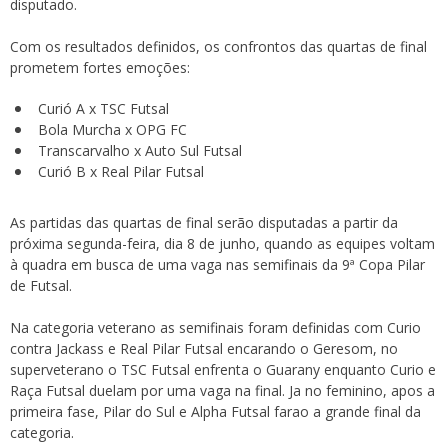
disputado.
Com os resultados definidos, os confrontos das quartas de final
prometem fortes emoções:
Curió A x TSC Futsal
Bola Murcha x OPG FC
Transcarvalho x Auto Sul Futsal
Curió B x Real Pilar Futsal
As partidas das quartas de final serão disputadas a partir da
próxima segunda-feira, dia 8 de junho, quando as equipes voltam
à quadra em busca de uma vaga nas semifinais da 9ª Copa Pilar
de Futsal.
Na categoria veterano as semifinais foram definidas com Curio
contra Jackass e Real Pilar Futsal encarando o Geresom, no
superveterano o TSC Futsal enfrenta o Guarany enquanto Curio e
Raça Futsal duelam por uma vaga na final. Ja no feminino, apos a
primeira fase, Pilar do Sul e Alpha Futsal farao a grande final da
categoria.