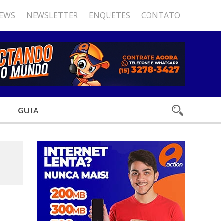
NEWS
NEWSLETTER
ENQUETES
CONTATO
GUIA