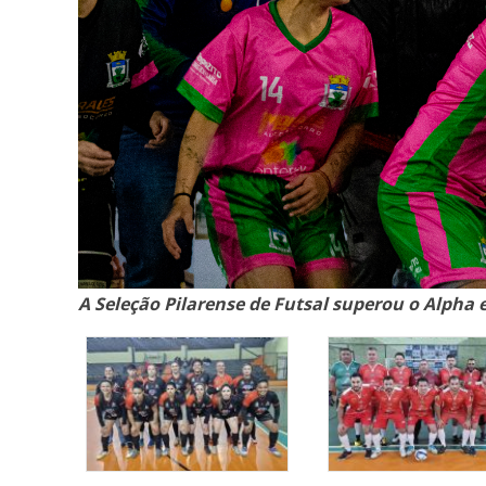
A Seleção Pilarense de Futsal superou o Alpha 