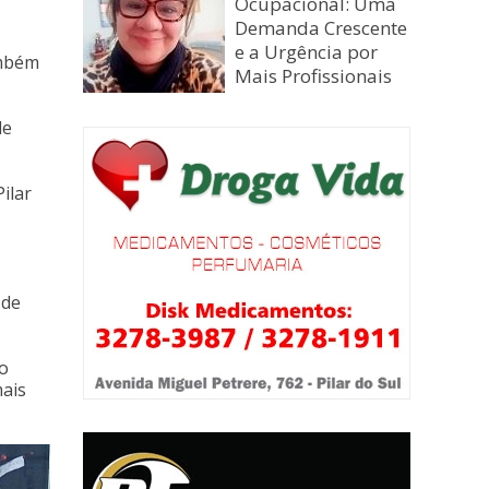
Ocupacional: Uma
Demanda Crescente
e a Urgência por
ambém
Mais Profissionais
de
Pilar
 de
do
mais