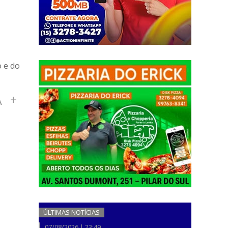
o e do
A
+
ÚLTIMAS NOTÍCIAS
07/08/2026 | 23:49