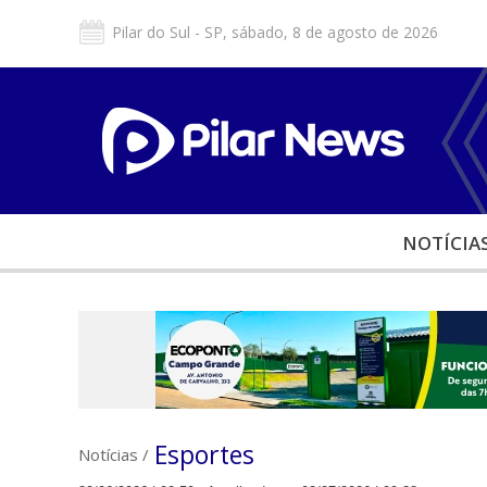
Pilar do Sul - SP, sábado, 8 de agosto de 2026
NOTÍCIA
Esportes
Notícias
/