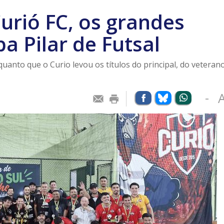
Curió FC, os grandes
a Pilar de Futsal
uanto que o Curio levou os títulos do principal, do veteran
-