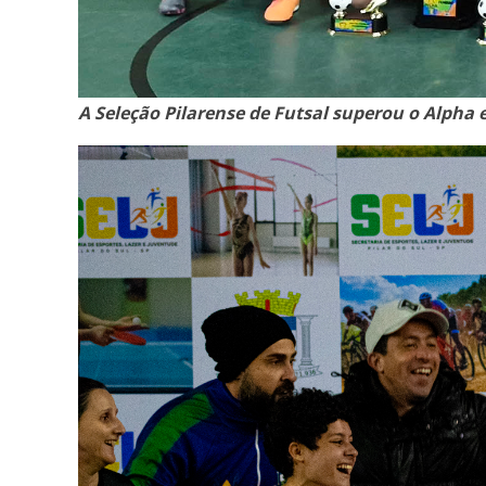
A Seleção Pilarense de Futsal superou o Alpha 