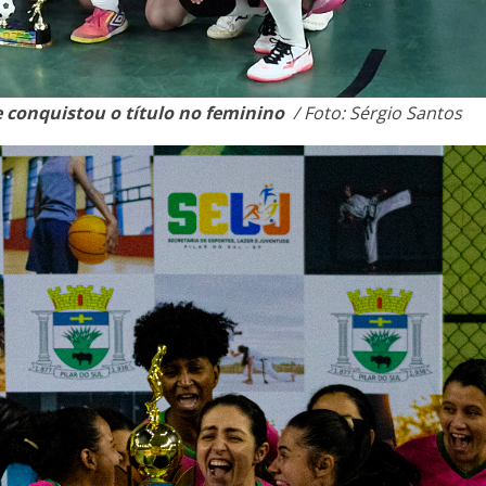
e conquistou o título no feminino
/ Foto: Sérgio Santos