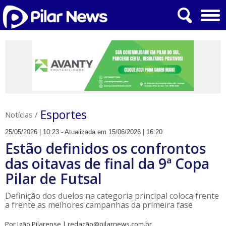
Esportes
Notícias
/
25/05/2026 | 10:23 - Atualizada em 15/06/2026 | 16:20
Estão definidos os confrontos
das oitavas de final da 9ª Copa
Pilar de Futsal
​Definição dos duelos na categoria principal coloca frente
a frente as melhores campanhas da primeira fase
Por Igão Pilarense | redação@pilarnews.com.br