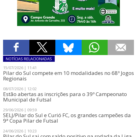
NOTÍCIAS
RELACIONADAS
15/07/2026 | 11:41
Pilar do Sul compete em 10 modalidades no 68º Jogos
Regionais
08/07/2026 | 12:02
Estão abertas as inscrições para o 39º Campeonato
Municipal de Futsal
29/06/2026 | 09:59
SELJ/Pilar do Sul e Curió FC, os grandes campeões da
9ª Copa Pilar de Futsal
24/06/2026 | 10:23
Pilar do Sul sai com saldo positivo na rodada da Liga