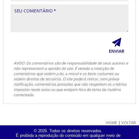
SEU COMENTÁRIO
*
AVISO: Os comentários são de responsabilidade de seus autores e
não representam a opinião do site. É vetada a inserção de
comentários que violem a lei, a moral e os bons costumes ou
violem direitos de terceiros. O site poderá retirar, sem prévia
notificação, comentários postados que não respeitem os critérios
impostos neste aviso ou que estejam fora do tema da matéria
comentada.
HOME
|
VOLTAR
© 2026. Todos os direitos reservados.
É proibida a reprodução do conteúdo em qualquer meio de