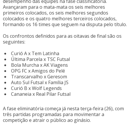
desempenho das equipes na fase classificatória.
Avançaram para o mata-mata os seis melhores
primeiros colocados, os seis melhores segundos
colocados e os quatro melhores terceiros colocados,
formando os 16 times que seguem na disputa pelo título.
Os confrontos definidos para as oitavas de final são os
seguintes:
Curió A x Tem Latinha
Última Parcela x TSC Futsal
Bola Murcha x AK Viagens
OPG FC x Amigos do Pelé
Transcarvalho x Geresom
Auto Sul Futsal x Família JS
Curió B x Wolf Legends
Cananeia x Real Pilar Futsal
A fase eliminatória começa já nesta terça-feira (26), com
três partidas programadas para movimentar a
competição e atrair o público ao ginásio.