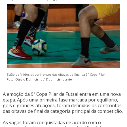
Estão definidos os confrontos das oitavas de final da 9ª Copa Pilar
Foto: Otavio Domiciano / @domicianotavio
A emoção da 9ª Copa Pilar de Futsal entra em uma nova
etapa. Após uma primeira fase marcada por equilíbrio,
gols e grandes atuações, foram definidos os confrontos
das oitavas de final da categoria principal da competição.
As vagas foram conquistadas de acordo com o