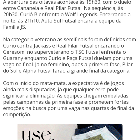
A abertura das oitavas acontece às 19h30, com o duelo
entre Cananeia e Real Pilar Futsal. Na sequência, às
20h30, Curió B enfrenta o Wolf Legends. Encerrando a
noite, às 21h10, Auto Sul Futsal encara a equipe da
Família JS.
Na categoria veterano as semifinais foram definidas com
Curio contra Jackass e Real Pilar Futsal encarando o
Geresom, no superveterano o TSC Futsal enfrenta o
Guarany enquanto Curio e Raça Futsal duelam por uma
vaga na final. Ja no feminino, apos a primeira fase, Pilar
do Sul e Alpha Futsal farao a grande final da categoria.
Com o início do mata-mata, a expectativa é de jogos
ainda mais disputados, já que qualquer erro pode
significar a eliminação. As equipes chegam embaladas
pelas campanhas da primeira fase e prometem fortes
emoções na busca por uma vaga nas quartas de final da
competição.