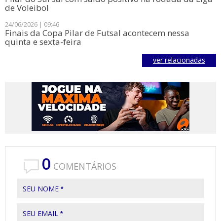
de Voleibol
24/06/2026 | 09:46
Finais da Copa Pilar de Futsal acontecem nessa
quinta e sexta-feira
ver relacionadas
0
COMENTÁRIOS
SEU NOME
*
SEU EMAIL
*