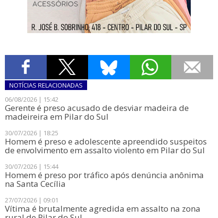
NOTÍCIAS
RELACIONADAS
06/08/2026 | 15:42
​Gerente é preso acusado de desviar madeira de
madeireira em Pilar do Sul
30/07/2026 | 18:25
Homem é preso e adolescente apreendido suspeitos
de envolvimento em assalto violento em Pilar do Sul
30/07/2026 | 15:44
​Homem é preso por tráfico após denúncia anônima
na Santa Cecília
27/07/2026 | 09:01
Vítima é brutalmente agredida em assalto na zona
rural de Pilar do Sul