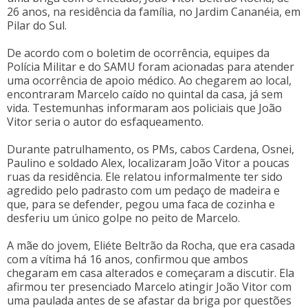
26 anos, na residência da família, no Jardim Cananéia, em
Pilar do Sul.
De acordo com o boletim de ocorrência, equipes da
Polícia Militar e do SAMU foram acionadas para atender
uma ocorrência de apoio médico. Ao chegarem ao local,
encontraram Marcelo caído no quintal da casa, já sem
vida. Testemunhas informaram aos policiais que João
Vitor seria o autor do esfaqueamento.
Durante patrulhamento, os PMs, cabos Cardena, Osnei,
Paulino e soldado Alex, localizaram João Vitor a poucas
ruas da residência. Ele relatou informalmente ter sido
agredido pelo padrasto com um pedaço de madeira e
que, para se defender, pegou uma faca de cozinha e
desferiu um único golpe no peito de Marcelo.
A mãe do jovem, Eliéte Beltrão da Rocha, que era casada
com a vítima há 16 anos, confirmou que ambos
chegaram em casa alterados e começaram a discutir. Ela
afirmou ter presenciado Marcelo atingir João Vitor com
uma paulada antes de se afastar da briga por questões