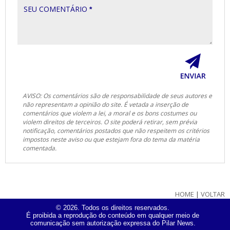
SEU COMENTÁRIO
*
AVISO: Os comentários são de responsabilidade de seus autores e
não representam a opinião do site. É vetada a inserção de
comentários que violem a lei, a moral e os bons costumes ou
violem direitos de terceiros. O site poderá retirar, sem prévia
notificação, comentários postados que não respeitem os critérios
impostos neste aviso ou que estejam fora do tema da matéria
comentada.
HOME
|
VOLTAR
© 2026. Todos os direitos reservados.
É proibida a reprodução do conteúdo em qualquer meio de
comunicação sem autorização expressa do Pilar News.