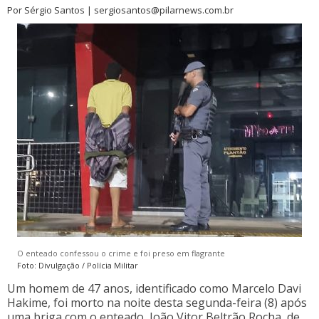
Por Sérgio Santos | sergiosantos@pilarnews.com.br
O enteado confessou o crime e foi preso em flagrante
Foto: Divulgação / Polícia Militar
Um homem de 47 anos, identificado como Marcelo Davi
Hakime, foi morto na noite desta segunda-feira (8) após
uma briga com o enteado, João Vitor Beltrão Rocha, de