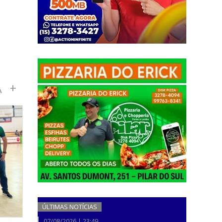
A
+
ÚLTIMAS NOTÍCIAS
07/08/2026 | 23:49