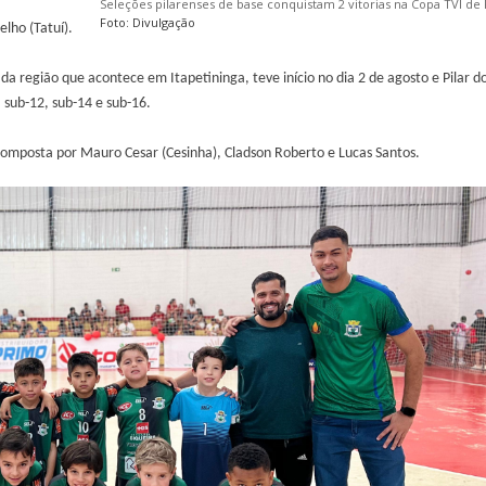
Seleções pilarenses de base conquistam 2 vitorias na Copa TVI de 
Foto: Divulgação
lho (Tatuí).
 região que acontece em Itapetininga, teve início no dia 2 de agosto e Pilar do
 sub-12, sub-14 e sub-16.
 composta por Mauro Cesar (Cesinha), Cladson Roberto e Lucas Santos.