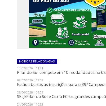
NOTÍCIAS
RELACIONADAS
15/07/2026 | 11:41
Pilar do Sul compete em 10 modalidades no 68º
08/07/2026 | 12:02
Estão abertas as inscrições para o 39º Campeo
29/06/2026 | 09:59
SELJ/Pilar do Sul e Curió FC, os grandes campeõ
24/06/2026 | 10:23