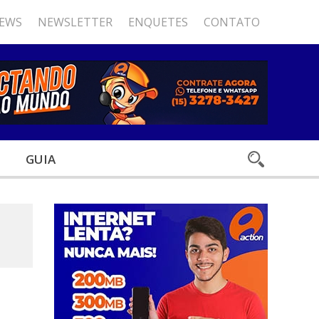
NEWS
NEWSLETTER
ENQUETES
CONTATO
GUIA