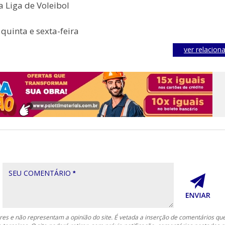
a Liga de Voleibol
quinta e sexta-feira
ver relacion
SEU COMENTÁRIO
*
es e não representam a opinião do site. É vetada a inserção de comentários qu