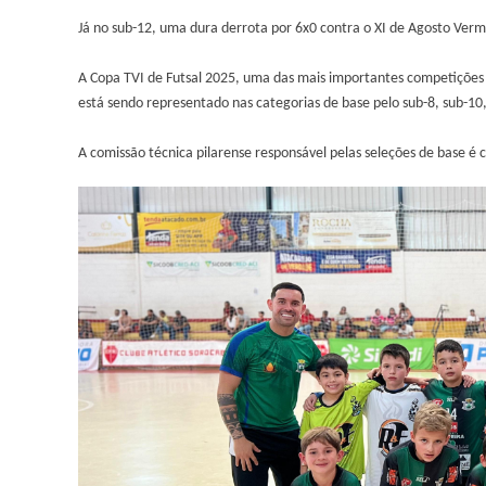
Já no sub-12, uma dura derrota por 6x0 contra o XI de Agosto Verme
A Copa TVI de Futsal 2025, uma das mais importantes competições da
está sendo representado nas categorias de base pelo sub-8, sub-10,
A comissão técnica pilarense responsável pelas seleções de base é