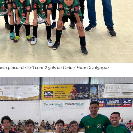
pelo placar de 2x0 com 2 gols de Cadu / Foto: Divulgação