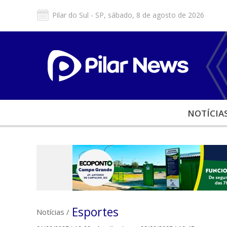
Pilar do Sul - SP, sábado, 8 de agosto de 2026
NOTÍCIA
Esportes
Notícias
/