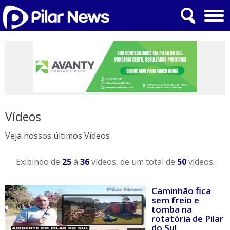
Vídeos
Veja nossos últimos Vídeos
Exibindo de
25
à
36
vídeos, de um total de
50
vídeos:
Caminhão fica
sem freio e
tomba na
rotatória de Pilar
do Sul