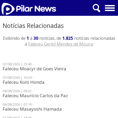
Notícias Relacionadas
Exibindo de
1
à
30
notícias, de
1.825
notícias relacionadas
a
Faleceu Gentil Mendes de Moura
:
07/08/2026 | 23:49 -
Faleceu Moacyr de Goes Vieira
07/08/2026 | 10:34 -
Faleceu Koiti Honda
04/08/2026 | 09:22 -
Faleceu Maurício Carlos da Paz
04/08/2026 | 07:19 -
Faleceu Masayoshi Hamada
01/08/2026 | 18:46 -