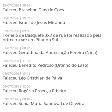
13/07/2026 | 18:56 -
Faleceu Braselino Dias de Goes
08/07/2026 | 19:09 -
Faleceu Israel de Jesus Miranda
07/07/2026 | 09:20 -
Torneio de Basquete 3x3 de rua foi realizado pela
primeira vez em Pilar do Sul
07/07/2026 | 08:22 -
Faleceu Geraldina da Anunciação Pereira (Nina)
06/07/2026 | 11:29 -
Faleceu Benedito Pedroso (Ditinho do Lazo)
04/07/2026 | 15:01 -
Faleceu Léo Cristhian de Paiva
04/07/2026 | 12:06 -
Faleceu Rogério Proença Ribeiro
02/07/2026 | 08:10 -
Faleceu Sonia Maria Sandoval de Oliveira