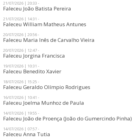
21/07/2026 | 20:33 -
Faleceu João Batista Pereira
21/07/2026 | 14:31 -
Faleceu William Matheus Antunes
20/07/2026 | 20:56 -
Faleceu Maria Inês de Carvalho Vieira
20/07/2026 | 12:47 -
Faleceu Jorgina Francisca
19/07/2026 | 10:31 -
Faleceu Benedito Xavier
18/07/2026 | 15:25 -
Faleceu Geraldo Olímpio Rodrigues
16/07/2026 | 10:41 -
Faleceu Joelma Munhoz de Paula
14/07/2026 | 19:55 -
Faleceu João de Proença (João do Gumercindo Pinha)
14/07/2026 | 07:57 -
Faleceu Anna Tutia