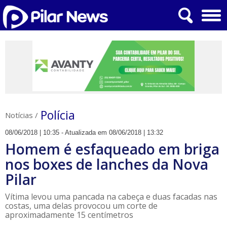
Polícia
Notícias
/
08/06/2018 | 10:35 - Atualizada em 08/06/2018 | 13:32
Homem é esfaqueado em briga
nos boxes de lanches da Nova
Pilar
Vítima levou uma pancada na cabeça e duas facadas nas
costas, uma delas provocou um corte de
aproximadamente 15 centímetros