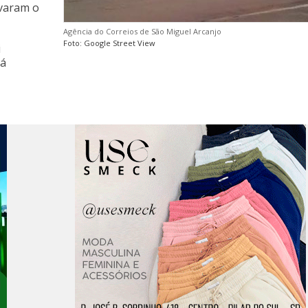
evaram o
Agência do Correios de São Miguel Arcanjo
Foto: Google Street View
i
rá