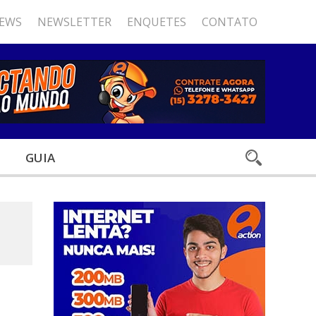
NEWS
NEWSLETTER
ENQUETES
CONTATO
GUIA