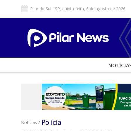
Pilar do Sul - SP, quinta-feira, 6 de agosto de 2026
NOTÍCIA
Polícia
Notícias
/