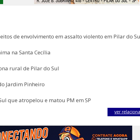
tos de envolvimento em assalto violento em Pilar do Su
ima na Santa Cecília
na rural de Pilar do Sul
do Jardim Pinheiro
o Sul que atropelou e matou PM em SP
ver relacion