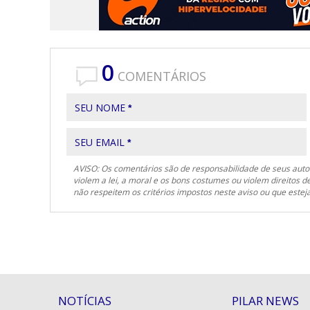
0
COMENTÁRIOS
SEU NOME
*
SEU EMAIL
*
AVISO: Os comentários são de responsabilidade de seus autor
violem a lei, a moral e os bons costumes ou violem direitos d
não respeitem os critérios impostos neste aviso ou que est
NOTÍCIAS
PILAR NEWS