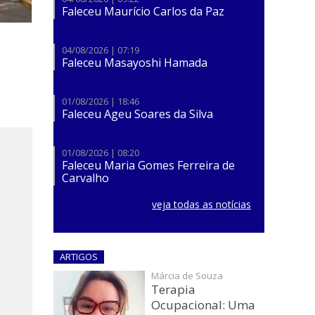
Faleceu Maurício Carlos da Paz
04/08/2026 | 07:19
Faleceu Masayoshi Hamada
01/08/2026 | 18:46
Faleceu Ageu Soares da Silva
01/08/2026 | 08:20
Faleceu Maria Gomes Ferreira de
Carvalho
veja todas as notícias
ARTIGOS
Márcia de Souza
Terapia
Ocupacional: Uma