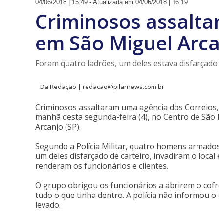
04/06/2018 | 15:49 - Atualizada em 04/06/2018 | 16:19
Criminosos assalta
em São Miguel Arc
Foram quatro ladrões, um deles estava disfarçado 
Da Redação | redacao@pilarnews.com.br
Criminosos assaltaram uma agência dos Correios,
manhã desta segunda-feira (4), no Centro de São
Arcanjo (SP).
Segundo a Polícia Militar, quatro homens armado
um deles disfarçado de carteiro, invadiram o local 
renderam os funcionários e clientes.
O grupo obrigou os funcionários a abrirem o cofr
tudo o que tinha dentro. A polícia não informou o 
levado.