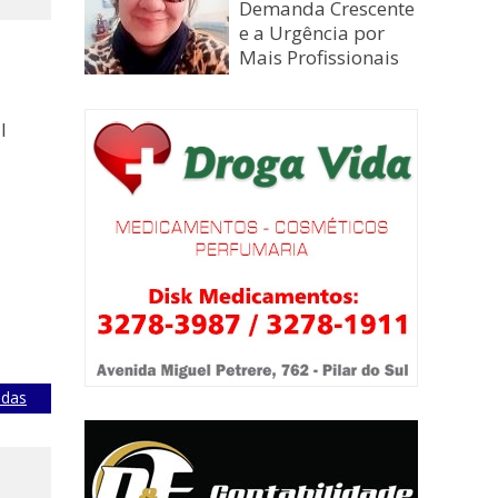
Demanda Crescente
e a Urgência por
Mais Profissionais
l
adas