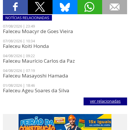
NOTÍCIAS
RELACIONADAS
07/08/2026 | 23:49
Faleceu Moacyr de Goes Vieira
07/08/2026 | 10:34
Faleceu Koiti Honda
04/08/2026 | 09:22
Faleceu Maurício Carlos da Paz
04/08/2026 | 07:19
Faleceu Masayoshi Hamada
01/08/2026 | 18:46
Faleceu Ageu Soares da Silva
ver relacionadas