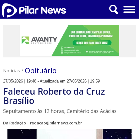
Obituário
Notícias
/
27/05/2026 | 19:48 - Atualizada em 27/05/2026 | 19:59
Faleceu Roberto da Cruz
Brasílio
Sepultamento às 12 horas, Cemitério das Acácias
Da Redação | redacao@pilarnews.com.br