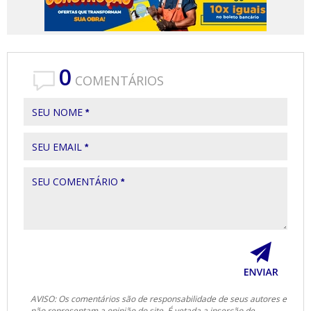
0
COMENTÁRIOS
SEU NOME
*
SEU EMAIL
*
SEU COMENTÁRIO
*
AVISO: Os comentários são de responsabilidade de seus autores e
não representam a opinião do site. É vetada a inserção de