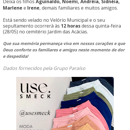
Deixa os filhos
Aguinaldo, Noemi, Andréia, Sidnéia,
Marlene
e
Irene
, demais familiares e muitos amigos.
Está sendo velado no Velório Municipal e o seu
sepultamento ocorrerà às
12 horas
dessa quinta-feira
(28/05)
no cemitério Jardim das Acácias.
Que sua memória permaneça viva em nossos corações e que
Deus conforte os familiares e amigos neste momento de dor
e despedida!
Dados fornecidos pela Grupo Paraíso