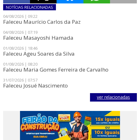
NOTÍCIAS
RELACIONADAS
04/08/2026 | 09:22
Faleceu Maurício Carlos da Paz
04/08/2026 | 07:19
Faleceu Masayoshi Hamada
01/08/2026 | 18:46
Faleceu Ageu Soares da Silva
01/08/2026 | 08:20
Faleceu Maria Gomes Ferreira de Carvalho
31/07/2026 | 07:57
Faleceu Josué Nascimento
ver relacionadas