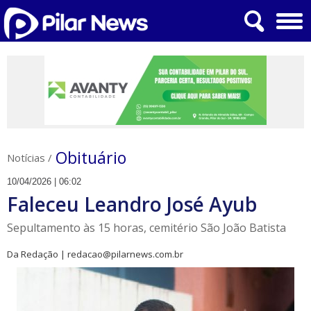
Obituário
Notícias
/
10/04/2026 | 06:02
Faleceu Leandro José Ayub
Sepultamento às 15 horas, cemitério São João Batista
Da Redação | redacao@pilarnews.com.br