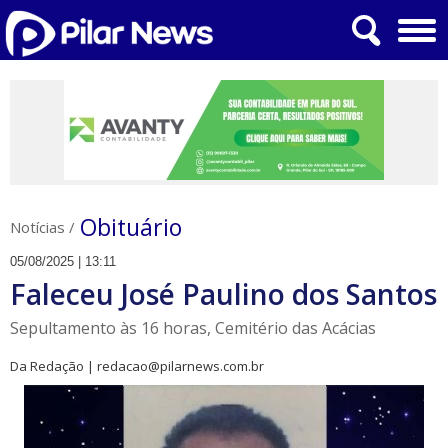
Obituário
Notícias
/
05/08/2025 | 13:11
Faleceu José Paulino dos Santos
Sepultamento às 16 horas, Cemitério das Acácias
Da Redação | redacao@pilarnews.com.br