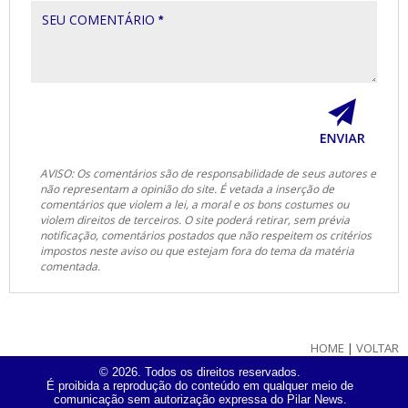
SEU COMENTÁRIO
*
AVISO: Os comentários são de responsabilidade de seus autores e
não representam a opinião do site. É vetada a inserção de
comentários que violem a lei, a moral e os bons costumes ou
violem direitos de terceiros. O site poderá retirar, sem prévia
notificação, comentários postados que não respeitem os critérios
impostos neste aviso ou que estejam fora do tema da matéria
comentada.
HOME
|
VOLTAR
© 2026. Todos os direitos reservados.
É proibida a reprodução do conteúdo em qualquer meio de
comunicação sem autorização expressa do Pilar News.