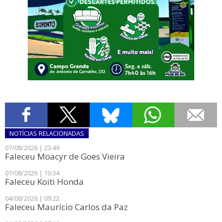
NOTÍCIAS
RELACIONADAS
07/08/2026 | 23:49
Faleceu Moacyr de Goes Vieira
07/08/2026 | 10:34
Faleceu Koiti Honda
04/08/2026 | 09:22
Faleceu Maurício Carlos da Paz