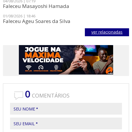
04/08/2026 | 07:19
Faleceu Masayoshi Hamada
01/08/2026 | 18:46
Faleceu Ageu Soares da Silva
ver relacionadas
0
COMENTÁRIOS
SEU NOME
*
SEU EMAIL
*