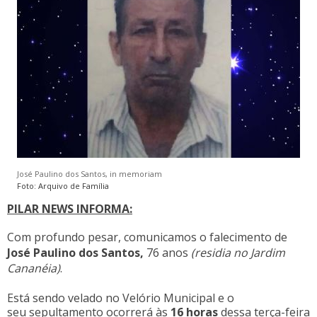
José Paulino dos Santos, in memoriam
Foto: Arquivo de Família
PILAR NEWS INFORMA:
Com profundo pesar,
comunicamos
o falecimento de
José Paulino dos Santos,
76 anos
(residia no Jardim
Cananéia)
.
Está sendo velado no Velório Municipal e o
seu sepultamento ocorrerá às
16 horas
dessa terça-feira