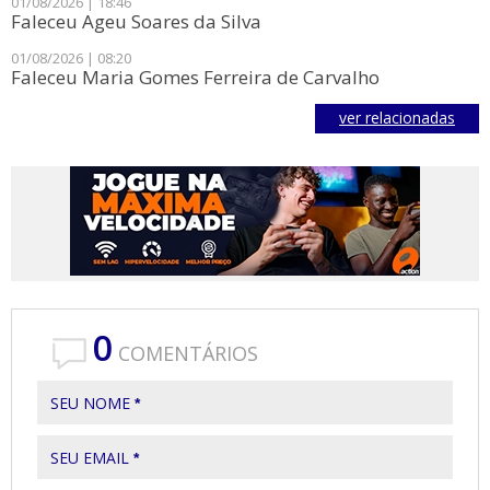
01/08/2026 | 18:46
Faleceu Ageu Soares da Silva
01/08/2026 | 08:20
Faleceu Maria Gomes Ferreira de Carvalho
ver relacionadas
0
COMENTÁRIOS
SEU NOME
*
SEU EMAIL
*