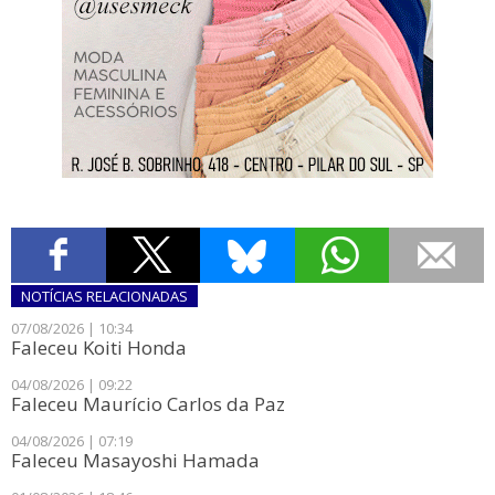
NOTÍCIAS
RELACIONADAS
07/08/2026 | 10:34
Faleceu Koiti Honda
04/08/2026 | 09:22
Faleceu Maurício Carlos da Paz
04/08/2026 | 07:19
Faleceu Masayoshi Hamada