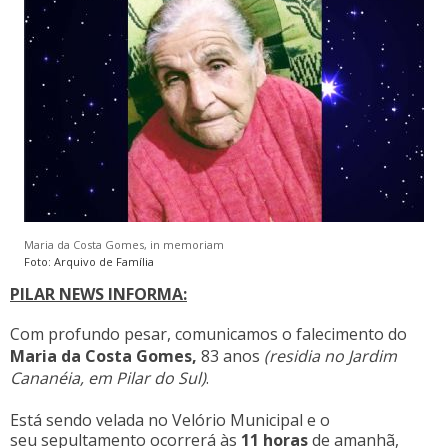
Maria da Costa Gomes, in memoriam
Foto: Arquivo de Família
PILAR NEWS INFORMA:
Com profundo pesar,
comunicamos
o falecimento do
Maria da Costa Gomes,
83 anos
(residia no Jardim
Cananéia, em Pilar do Sul)
.
Está sendo velada no Velório Municipal e o
seu sepultamento ocorrerá às
11 horas
de amanhã,