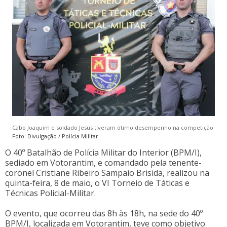
Cabo Joaquim e soldado Jesus tiveram ótimo desempenho na competição
Foto: Divulgação / Polícia Militar
O 40º Batalhão de Polícia Militar do Interior (BPM/I),
sediado em Votorantim, e comandado pela tenente-
coronel Cristiane Ribeiro Sampaio Brisida, realizou na
quinta-feira, 8 de maio, o VI Torneio de Táticas e
Técnicas Policial-Militar.
O evento, que ocorreu das 8h às 18h, na sede do 40º
BPM/I, localizada em Votorantim, teve como objetivo