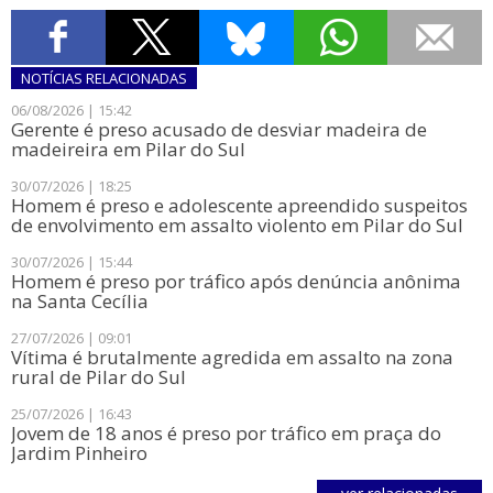
NOTÍCIAS
RELACIONADAS
06/08/2026 | 15:42
​Gerente é preso acusado de desviar madeira de
madeireira em Pilar do Sul
30/07/2026 | 18:25
Homem é preso e adolescente apreendido suspeitos
de envolvimento em assalto violento em Pilar do Sul
30/07/2026 | 15:44
​Homem é preso por tráfico após denúncia anônima
na Santa Cecília
27/07/2026 | 09:01
Vítima é brutalmente agredida em assalto na zona
rural de Pilar do Sul
25/07/2026 | 16:43
Jovem de 18 anos é preso por tráfico em praça do
Jardim Pinheiro