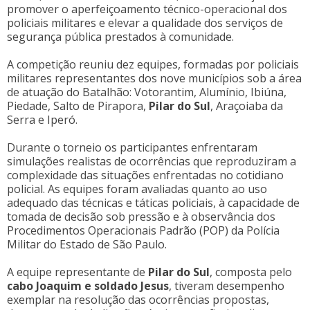
promover o aperfeiçoamento técnico-operacional dos
policiais militares e elevar a qualidade dos serviços de
segurança pública prestados à comunidade.
A competição reuniu dez equipes, formadas por policiais
militares representantes dos nove municípios sob a área
de atuação do Batalhão: Votorantim, Alumínio, Ibiúna,
Piedade, Salto de Pirapora,
Pilar do Sul
, Araçoiaba da
Serra e Iperó.
Durante o torneio os participantes enfrentaram
simulações realistas de ocorrências que reproduziram a
complexidade das situações enfrentadas no cotidiano
policial. As equipes foram avaliadas quanto ao uso
adequado das técnicas e táticas policiais, à capacidade de
tomada de decisão sob pressão e à observância dos
Procedimentos Operacionais Padrão (POP) da Polícia
Militar do Estado de São Paulo.
A equipe representante de
Pilar do Sul
, composta pelo
cabo Joaquim e soldado Jesus
, tiveram desempenho
exemplar na resolução das ocorrências propostas,