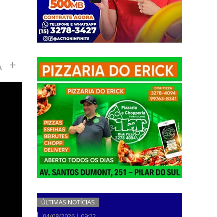
A
+
ÚLTIMAS NOTÍCIAS
04/08/2026 | 09:22