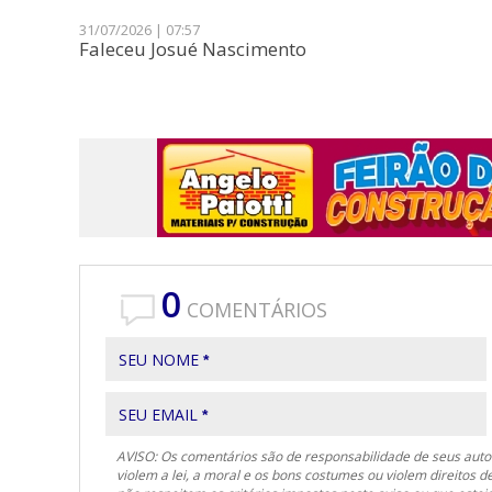
31/07/2026 | 07:57
Faleceu Josué Nascimento
0
COMENTÁRIOS
SEU NOME
*
SEU EMAIL
*
AVISO: Os comentários são de responsabilidade de seus autor
violem a lei, a moral e os bons costumes ou violem direitos d