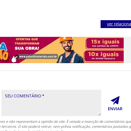
ver relacion
SEU COMENTÁRIO
*
es e não representam a opinião do site. É vetada a inserção de comentários qu
e terceiros. O site poderá retirar, sem prévia notificação, comentários postados 