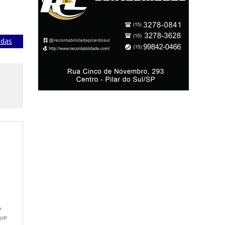
adas
e
que