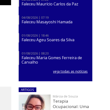
Faleceu Maurício Carlos da Paz
04/08/2026 | 07:19
Faleceu Masayoshi Hamada
01/08/2026 | 18:46
Faleceu Ageu Soares da Silva
01/08/2026 | 08:20
Faleceu Maria Gomes Ferreira de
Carvalho
veja todas as notícias
ARTIGOS
Márcia de Souza
Terapia
Ocupacional: Uma