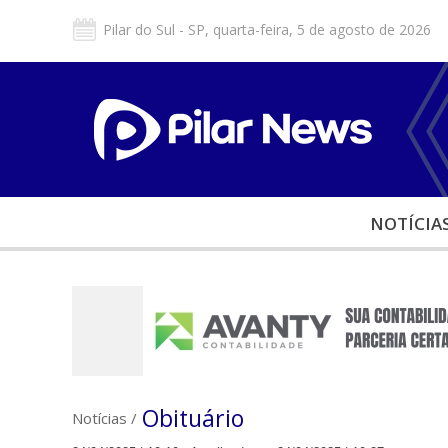
Pilar do Sul - SP, quarta-feira, 5 de agosto de 2026
NOTÍCIA
Obituário
Notícias
/