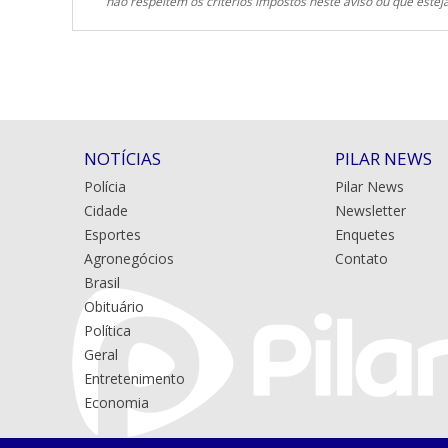
não respeitem os critérios impostos neste aviso ou que est
NOTÍCIAS
PILAR NEWS
Polícia
Pilar News
Cidade
Newsletter
Esportes
Enquetes
Agronegócios
Contato
Brasil
Obituário
Política
Geral
Entretenimento
Economia