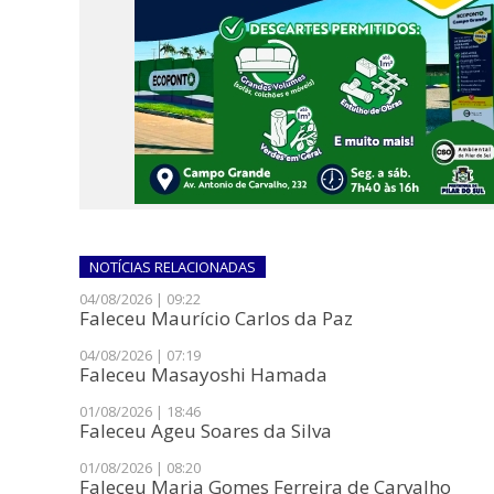
NOTÍCIAS
RELACIONADAS
04/08/2026 | 09:22
Faleceu Maurício Carlos da Paz
04/08/2026 | 07:19
Faleceu Masayoshi Hamada
01/08/2026 | 18:46
Faleceu Ageu Soares da Silva
01/08/2026 | 08:20
Faleceu Maria Gomes Ferreira de Carvalho