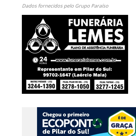
Dados fornecidos pelo Grupo Paraíso