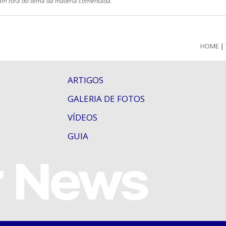
ejam fora do tema da matéria comentada.
HOME
|
ARTIGOS
GALERIA DE FOTOS
VÍDEOS
GUIA