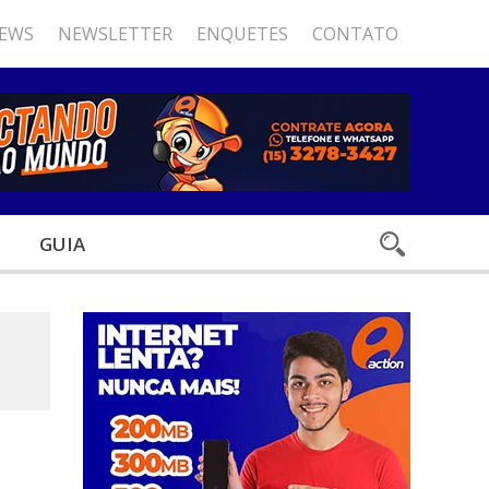
NEWS
NEWSLETTER
ENQUETES
CONTATO
GUIA