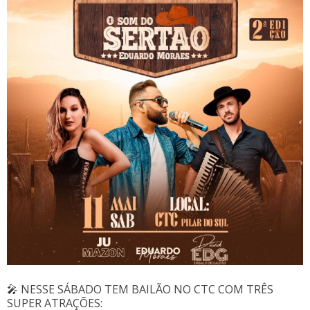
🎤 NESSE SÁBADO TEM BAILÃO NO CTC COM TRÊS
SUPER ATRAÇÕES: