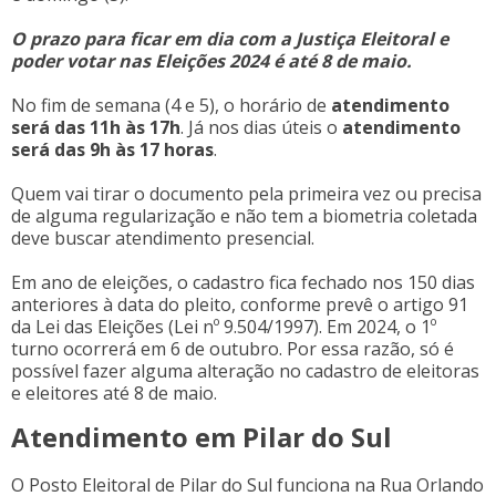
O prazo para ficar em dia com a Justiça Eleitoral e
poder votar nas Eleições 2024 é até 8 de maio.
No fim de semana (4 e 5), o horário de
atendimento
será das 11h às 17h
. Já nos dias úteis o
atendimento
será das 9h às 17 horas
.
Quem vai tirar o documento pela primeira vez ou precisa
de alguma regularização e não tem a biometria coletada
deve buscar atendimento presencial.
Em ano de eleições, o cadastro fica fechado nos 150 dias
anteriores à data do pleito, conforme prevê o artigo 91
da Lei das Eleições (Lei nº 9.504/1997). Em 2024, o 1º
turno ocorrerá em 6 de outubro. Por essa razão, só é
possível fazer alguma alteração no cadastro de eleitoras
e eleitores até 8 de maio.
Atendimento em Pilar do Sul
O Posto Eleitoral de Pilar do Sul funciona na Rua Orlando