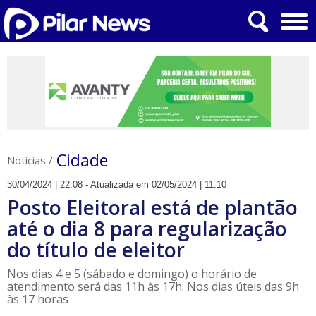
Cidade
Notícias
/
30/04/2024 | 22:08 - Atualizada em 02/05/2024 | 11:10
Posto Eleitoral está de plantão
até o dia 8 para regularização
do título de eleitor
Nos dias 4 e 5 (sábado e domingo) o horário de
atendimento será das 11h às 17h. Nos dias úteis das 9h
às 17 horas