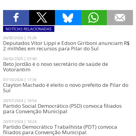
NOTÍCIAS
RELACIONADAS
26/05/2026 | 15:26
​Deputados Vitor Lippi e Edson Giriboni anunciam R$
2 milhões em recursos para Pilar do Sul
04/02/2025 | 07:40
Beto Jordão é o novo secretário de saúde de
Votorantim
07/10/2024 | 17:36
Clayton Machado é eleito o novo prefeito de Pilar do
Sul
20/07/2024 | 10:54
Partido Social Democrático (PSD) convoca filiados
para Convenção Municipal
20/07/2024 | 10:24
Partido Democrático Trabalhista (PDT) convoca
filiados para Convenção Municipal