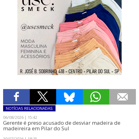
NOTÍCIAS
RELACIONADAS
06/08/2026 | 15:42
​Gerente é preso acusado de desviar madeira de
madeireira em Pilar do Sul
30/07/2026 | 18:25