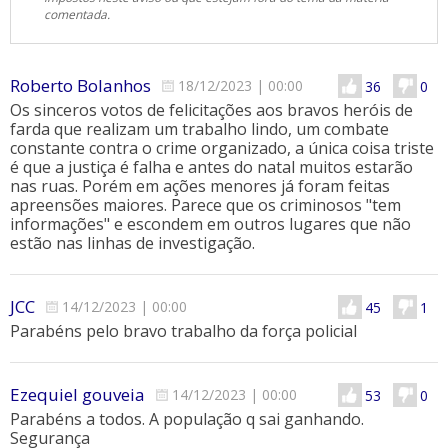
comentada.
Roberto Bolanhos
18/12/2023
|
00:00
36
0
Os sinceros votos de felicitações aos bravos heróis de
farda que realizam um trabalho lindo, um combate
constante contra o crime organizado, a única coisa triste
é que a justiça é falha e antes do natal muitos estarão
nas ruas. Porém em ações menores já foram feitas
apreensões maiores. Parece que os criminosos "tem
informações" e escondem em outros lugares que não
estão nas linhas de investigação.
JCC
14/12/2023
|
00:00
45
1
Parabéns pelo bravo trabalho da força policial
Ezequiel gouveia
14/12/2023
|
00:00
53
0
Parabéns a todos. A população q sai ganhando.
Segurança