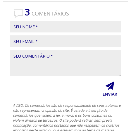
3
COMENTÁRIOS
SEU NOME
*
SEU EMAIL
*
SEU COMENTÁRIO
*
AVISO: Os comentários são de responsabilidade de seus autores e
não representam a opinião do site. É vetada a inserção de
comentários que violem a lei, a moral e os bons costumes ou
violem direitos de terceiros. O site poderá retirar, sem prévia
notificação, comentários postados que não respeitem os critérios
impostos neste aviso ou que estejam fora do tema da matéria