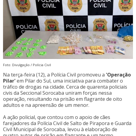
Foto: Divulgação / Polícia Civil
Na terça-feira (12), a Polícia Civil promoveu a
'Operação
Pilar'
em Pilar do Sul, uma iniciativa para combater o
tráfico de drogas na cidade. Cerca de quarenta policiais
civis da Seccional Sorocaba uniram forças nessa
operação, resultando na prisão em flagrante de oito
adultos e na apreensão de um menor.
A ação policial, que contou com o apoio de cães
farejadores da Polícia Civil de Salto de Pirapora e Guarda
Civil Municipal de Sorocaba, levou à elaboração de
quatro autos de prisão em flagrante e um termo