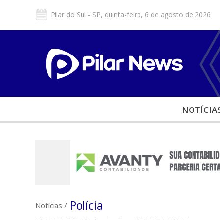
Pilar do Sul - SP, quinta-feira, 6 de agosto de 2026
NOTÍCIA
Polícia
Notícias
/