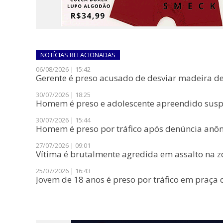
NOTÍCIAS
RELACIONADAS
06/08/2026 | 15:42
​Gerente é preso acusado de desviar madeira de
30/07/2026 | 18:25
Homem é preso e adolescente apreendido suspei
30/07/2026 | 15:44
​Homem é preso por tráfico após denúncia anôn
27/07/2026 | 09:01
Vítima é brutalmente agredida em assalto na zo
25/07/2026 | 16:43
Jovem de 18 anos é preso por tráfico em praça 