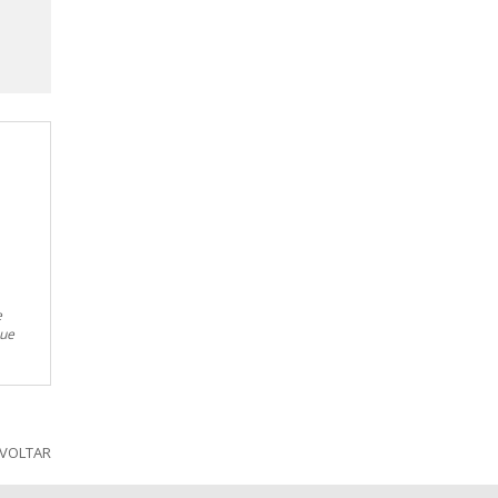
e
que
VOLTAR