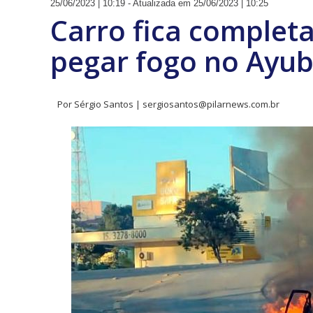
25/06/2023 | 10:19 - Atualizada em 25/06/2023 | 10:25
Carro fica complet
pegar fogo no Ayu
Por Sérgio Santos | sergiosantos@pilarnews.com.br