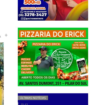
A
+
ÚLTIMAS NOTÍCIAS
15:42