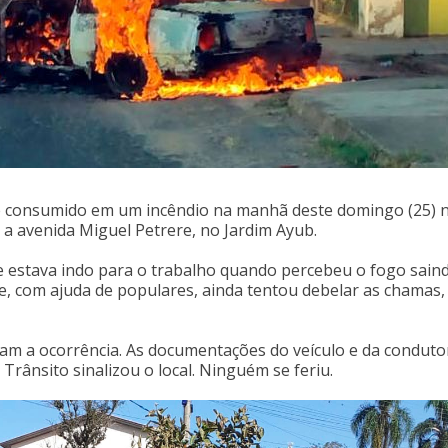
 consumido em um incêndio na manhã deste domingo (25) n
 a avenida Miguel Petrere, no Jardim Ayub.
e estava indo para o trabalho quando percebeu o fogo sain
 e, com ajuda de populares, ainda tentou debelar as chamas
ram a ocorrência. As documentações do veículo e da conduto
ânsito sinalizou o local. Ninguém se feriu.