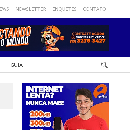
NEWS
NEWSLETTER
ENQUETES
CONTATO
GUIA