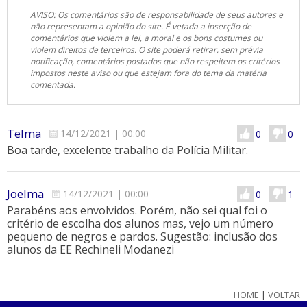
AVISO: Os comentários são de responsabilidade de seus autores e
não representam a opinião do site. É vetada a inserção de
comentários que violem a lei, a moral e os bons costumes ou
violem direitos de terceiros. O site poderá retirar, sem prévia
notificação, comentários postados que não respeitem os critérios
impostos neste aviso ou que estejam fora do tema da matéria
comentada.
Telma
14/12/2021
|
00:00
0
0
Boa tarde, excelente trabalho da Polícia Militar.
Joelma
14/12/2021
|
00:00
0
1
Parabéns aos envolvidos. Porém, não sei qual foi o
critério de escolha dos alunos mas, vejo um número
pequeno de negros e pardos. Sugestão: inclusão dos
alunos da EE Rechineli Modanezi
HOME
|
VOLTAR