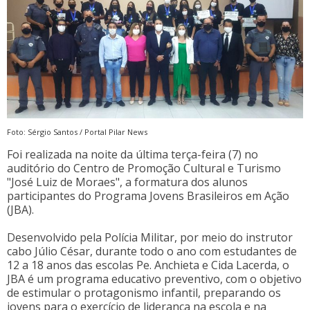
Foto: Sérgio Santos / Portal Pilar News
Foi realizada na noite da última terça-feira (7) no
auditório do Centro de Promoção Cultural e Turismo
"José Luiz de Moraes", a formatura dos alunos
participantes do Programa Jovens Brasileiros em Ação
(JBA).
Desenvolvido pela Polícia Militar, por meio do instrutor
cabo Júlio César, durante todo o ano com estudantes de
12 a 18 anos das escolas Pe. Anchieta e Cida Lacerda, o
JBA é um programa educativo preventivo, com o objetivo
de estimular o protagonismo infantil, preparando os
jovens para o exercício de liderança na escola e na