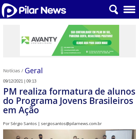
Geral
Notícias
/
09/12/2021 | 09:13
PM realiza formatura de alunos
do Programa Jovens Brasileiros
em Ação
Por Sérgio Santos | sergiosantos@pilarnews.com.br