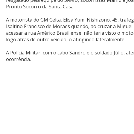
resgatado pela equipe do SAMU, socorristas Marilú e Joã
Pronto Socorro da Santa Casa.
A motorista do GM Celta, Elisa Yumi Nishizono, 45, trafe
Isaltino Francisco de Moraes quando, ao cruzar a Miguel
acessar a rua Américo Brasiliense, não teria visto o motoc
logo atrás de outro veículo, o atingindo lateralmente.
A Polícia Militar, com o cabo Sandro e o soldado Júlio, at
ocorrência.