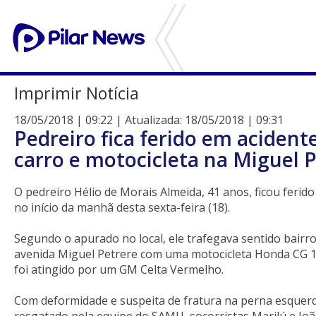
Imprimir Notícia
18/05/2018 | 09:22 | Atualizada: 18/05/2018 | 09:31
Pedreiro fica ferido em acident
carro e motocicleta na Miguel 
O pedreiro Hélio de Morais Almeida, 41 anos, ficou ferid
no início da manhã desta sexta-feira (18).
Segundo o apurado no local, ele trafegava sentido bairr
avenida Miguel Petrere com uma motocicleta Honda CG 
foi atingido por um GM Celta Vermelho.
Com deformidade e suspeita de fratura na perna esquerda