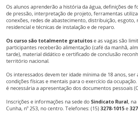
Os alunos aprenderão a história da água, definições de f
de pressão, interpretação de projeto, ferramentas utiliza
conexões, redes de abastecimento, distribuição, esgoto, 
residencial e técnicas de instalação e de reparo.
Os curso são totalmente gratuitos
e as vagas são limi
participantes receberão alimentação (café da manhã, alm
tarde), material didático e certificado de conclusão reco
território nacional.
Os interessados devem ter idade mínima de 18 anos, ser a
condições físicas e mentais para o exercício da ocupação.
é necessária a apresentação dos documentos pessoais (C
Inscrições e informações na sede do
Sindicato Rural
, na
Cunha, nº 253, no centro. Telefones: (15)
3278-1015
e
327