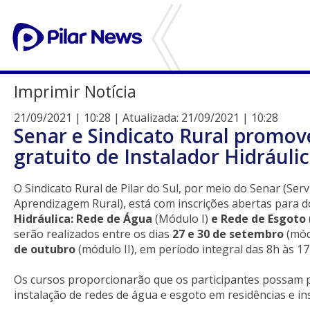
Imprimir Notícia
21/09/2021 | 10:28 | Atualizada: 21/09/2021 | 10:28
Senar e Sindicato Rural promo
gratuito de Instalador Hidráuli
O Sindicato Rural de Pilar do Sul, por meio do Senar (Ser
Aprendizagem Rural), está com inscrições abertas para d
Hidráulica: Rede de Água
(Módulo I)
e Rede de Esgoto
serão realizados entre os dias
27 e 30 de setembro
(mód
de outubro
(módulo II), em período integral das 8h às 17
Os cursos proporcionarão que os participantes possam p
instalação de redes de água e esgoto em residências e ins