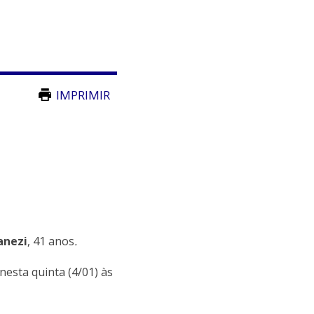
IMPRIMIR
anezi
, 41 anos
.
nesta quinta (4/01) às