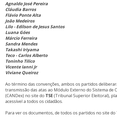
Agnaldo José Pereira
Cláudia Barros
Flávio Ponte Alta
João Medeiros
Lilo - Edilson de Jesus Santos
Luana Góes
Márcio Ferreira
Sandra Mendes
Takashi Iriyama
Teco - Carlos Alberto
Toninho Tilico
Vicente Ianni Jr
Viviane Queiroz
Ao término das convenções, ambos os partidos delibera
transmissão das atas ao Módulo Externo do Sistema de 
(CANDex) no site do
TSE
(Tribunal Superior Eleitoral), pl
acessível a todos os cidadãos.
Para ver os documentos, de todos os partidos no site do