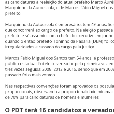
as candidaturas à reeleição do atual prefeito Marco Aurél
Marquinho da Autoescola, e de Marcos Fábio Miguel dos 
prefeito.
Marquinho da Autoescola é empresário, tem 49 anos. Ser
que concorrerá ao cargo de prefeito. Na eleição passada el
prefeito e só assumiu como chefe do executivo em junho
quando o então prefeito Toninho da Padaria (DEM) foi 
irregularidades e cassado do cargo pela justiça.
Marcos Fábio Miguel dos Santos tem 54 anos, é professo
público estadual. Foi eleito vereador pela primeira vez em
três vezes seguida: 2008, 2012 e 2016, sendo que em 2008
passado foi o mais votado.
Nas respectivas convenções foram aprovados os postula
proporcionais, observando a proporcionalidade mínima
de 70% para candidaturas de homens e mulheres.
O PDT terá 16 candidatos a vereador